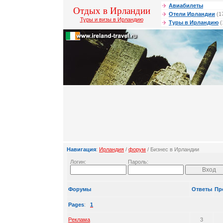
Авиабилеты
Отдых в Ирландии
Отели Ирландии
(1
Туры и визы в Ирландию
Туры в Ирландию
(
Навигация
:
Ирландия
/
форум
/ Бизнес в Ирландии
Логин:
Пароль:
Форумы
Ответы
Пр
Pages
:
1
Реклама
3