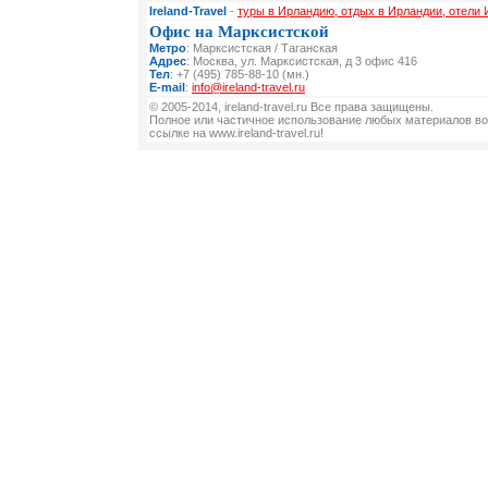
Ireland-Travel
-
туры в Ирландию, отдых в Ирландии, отели
Офис на Марксистской
Метро
: Марксистская / Таганская
Адрес
: Москва, ул. Марксистская, д 3 офис 416
Тел
: +7 (495) 785-88-10 (мн.)
E-mail
:
info@ireland-travel.ru
© 2005-2014, ireland-travel.ru Все права защищены.
Полное или частичное использование любых материалов во
ссылке на www.ireland-travel.ru!