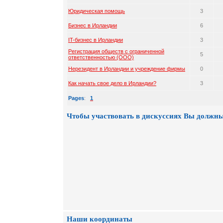
Юридическая помощь
3
Бизнес в Ирландии
6
IT-бизнес в Ирландии
3
Регистрация обществ с ограниченной
5
ответственностью (ООО)
Нерезидент в Ирландии и учреждение фирмы
0
Как начать свое дело в Ирландии?
3
Pages
:
1
Чтобы участвовать в дискуссиях Вы должны
Наши координаты