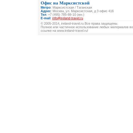
Офис на Марксистской
Метро
: Марксистская / Таганская
Адрес
: Москва, ул. Марксистская, д 3 офис 416
Тел
: +7 (495) 785-88-10 (мн.)
E-mail
:
info@ireland-travel.ru
© 2005-2014, ireland-travel.ru Все права защищены.
Полное или частичное использование любых материалов во
ссылке на www.ireland-travel.ru!